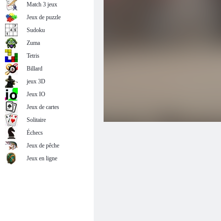
Match 3 jeux
Jeux de puzzle
Sudoku
Zuma
Tetris
Billard
jeux 3D
Jeux IO
Jeux de cartes
Solitaire
Échecs
Jeux de pêche
Jeux en ligne