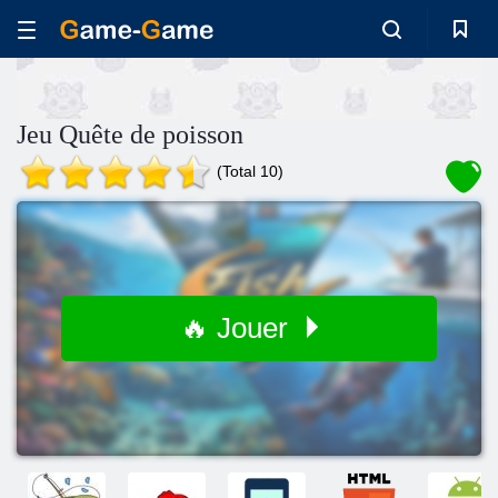
Jeu Quête de poisson
(Total 10)
🔥 Jouer