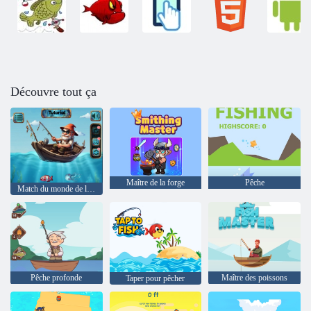
Découvre tout ça
Maître de la forge
Pêche
Match du monde de l'eau
Pêche profonde
Maître des poissons
Taper pour pêcher