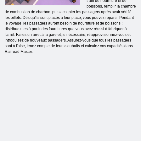
train de nourriture et de
boissons, remplir la chambre
de combustion de charbon, puis accepter les passagers après avoir vérifié
les billets. Dès qu'ils sont placés à leur place, vous pouvez repartir. Pendant
le voyage, les passagers auront besoin de nourriture et de boissons ;
distribuez-les à partir des fournitures que vous avez réussi à fabriquer à
l'arrêt. Faites un arrêt à la gare et, si nécessaire, réapprovisionnez-vous et
introduisez de nouveaux passagers. Assurez-vous que tous les passagers
sont à l'aise, tenez compte de leurs souhaits et calculez vos capacités dans
Railroad Master.