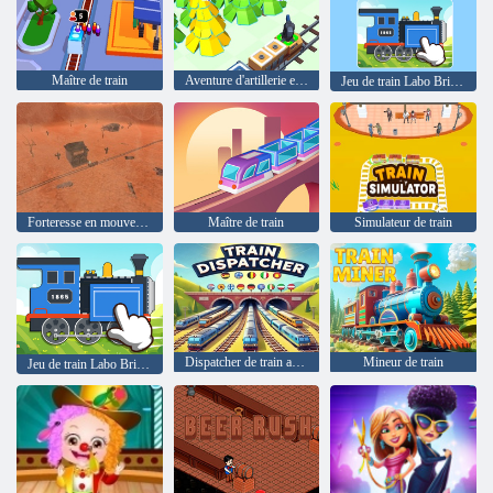
Maître de train
Aventure d'artillerie en train
Jeu de train Labo Brick pour les enfants
Forteresse en mouvement
Maître de train
Simulateur de train
Dispatcher de train au centre commercial
Mineur de train
Jeu de train Labo Brick pour les enfants