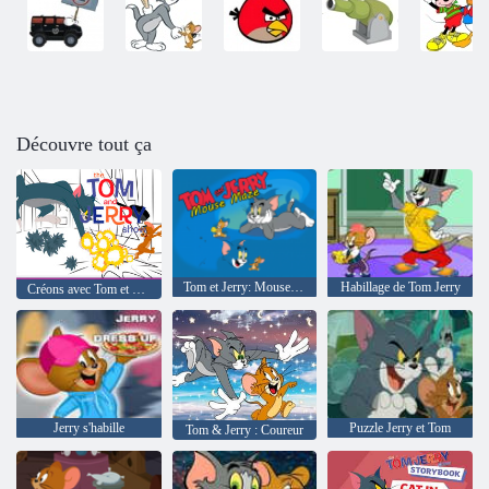
Découvre tout ça
Tom et Jerry: Mouse Mazy
Habillage de Tom Jerry
Créons avec Tom et Jerry
Jerry s'habille
Puzzle Jerry et Tom
Tom & Jerry : Coureur