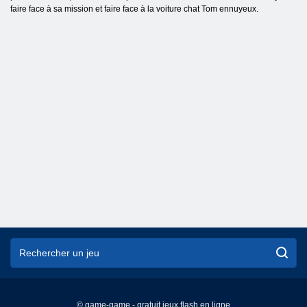
faire face à sa mission et faire face à la voiture chat Tom ennuyeux.
© game-game - gratuit jeux flash en ligne