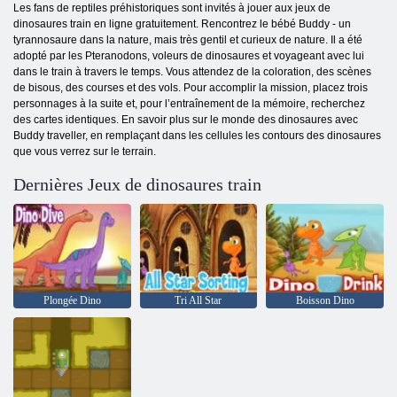
Les fans de reptiles préhistoriques sont invités à jouer aux jeux de
dinosaures train en ligne gratuitement. Rencontrez le bébé Buddy - un
tyrannosaure dans la nature, mais très gentil et curieux de nature. Il a été
adopté par les Pteranodons, voleurs de dinosaures et voyageant avec lui
dans le train à travers le temps. Vous attendez de la coloration, des scènes
de bisous, des courses et des vols. Pour accomplir la mission, placez trois
personnages à la suite et, pour l’entraînement de la mémoire, recherchez
des cartes identiques. En savoir plus sur le monde des dinosaures avec
Buddy traveller, en remplaçant dans les cellules les contours des dinosaures
que vous verrez sur le terrain.
Dernières Jeux de dinosaures train
Plongée Dino
Tri All Star
Boisson Dino