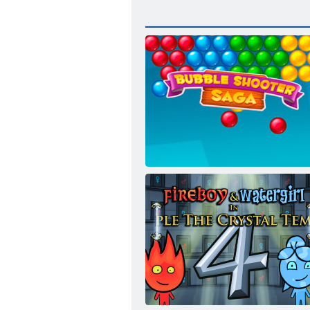
Saga de tireur à bulles