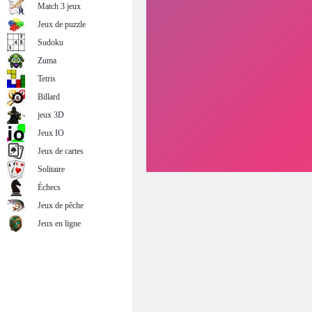
Match 3 jeux
Jeux de puzzle
Sudoku
Zuma
Tetris
Billard
jeux 3D
Jeux IO
Jeux de cartes
Solitaire
Échecs
Jeux de pêche
Jeux en ligne