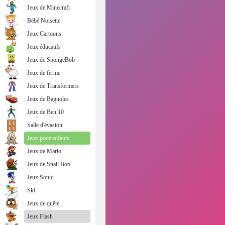
Jeux de Minecraft
Bébé Noisette
Jeux Cartoons
Jeux éducatifs
Jeux de SpongeBob
Jeux de ferme
Jeux de Transformers
Jeux de Bagnoles
Jeux de Ben 10
Salle d'évasion
Jeux pour enfants
Jeux de Mario
Jeux de Snail Bob
Jeux Sonic
Ski
Jeux de quête
Jeux Flash