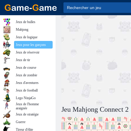
Jeux de bulles
Mahjong
Jeux de logique
Jeux pour les garçons
Jeux de réservoir
Jeux de tir
Jeux de course
Jeux de zombie
Jeux d'aventures
Jeux de football
Lego NinjaGo
Jeux de l'homme
Jeu Mahjong Connect 2
araignée
Jeux de stratégie
Guerre
Tireur d'élite