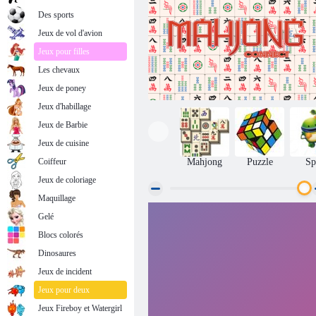
Des sports
Jeux de vol d'avion
Jeux pour filles
Les chevaux
Jeux de poney
Jeux d'habillage
Jeux de Barbie
Jeux de cuisine
Coiffeur
Mahjong
Puzzle
Sp
Jeux de coloriage
Maquillage
Gelé
Meilleur Mahjong classique
Blocs colorés
Dinosaures
Jeux de incident
Jeux pour deux
Jeux Fireboy et Watergirl