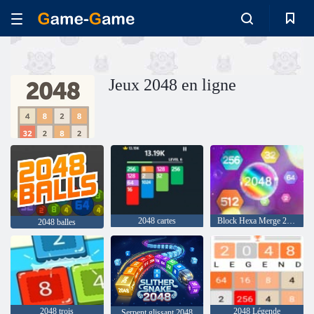
Jeux 2048 en ligne
2048 cartes
Block Hexa Merge 2048
2048 balles
2048 trois
2048 Légende
Serpent glissant 2048