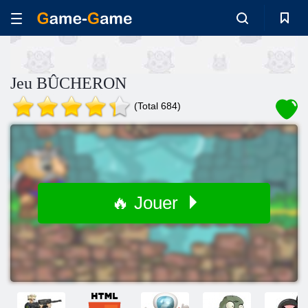
Jeu BÛCHERON
(Total 684)
🔥 Jouer