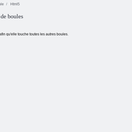
le
Html5
 de boules
afin qu'elle touche toutes les autres boules.