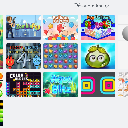
Découvre tout ça
ZombiePoP
Jeu de ballons
Ballon Pop
Fireboy and
Watergirl 4: The
Aventure baies
Crystal Temple
Fruita écraser
juteuses
Blocs de couleur
Aqua blitz
Empileur carré