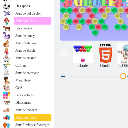
Des sports
Jeux de vol d'avion
Jeux pour filles
Les chevaux
Jeux de poney
Jeux d'habillage
Jeux de Barbie
Jeux de cuisine
Coiffeur
Boule
Html5
COS
Jeux de coloriage
Maquillage
Gelé
Bubblez
Blocs colorés
Dinosaures
Jeux de incident
Jeux pour deux
Jeux Fireboy et Watergirl