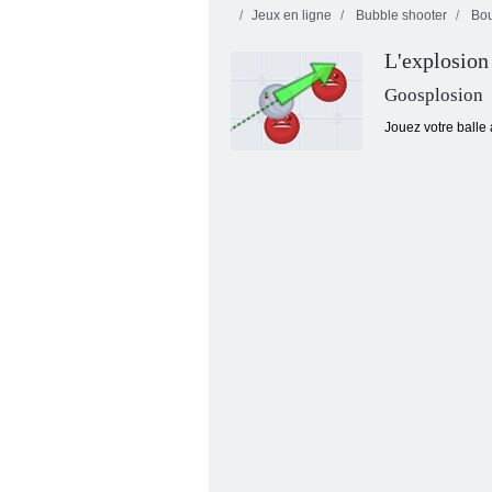
Jeux en ligne
Bubble shooter
Bou
L'explosion
Match des blocs
Jewels Blitz 3
10x10
Goosplosion
Jouez votre balle 