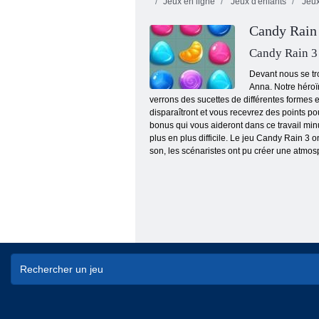
Jeux en ligne
Jeux d'enfants
Jeux
Candy Rain
Candy Rain 3
Devant nous se tr
Anna. Notre héroïn
verrons des sucettes de différentes formes e
Trésors de Montezuma 2
disparaîtront et vous recevrez des points p
bonus qui vous aideront dans ce travail min
plus en plus difficile. Le jeu Candy Rain 3 
son, les scénaristes ont pu créer une atmo