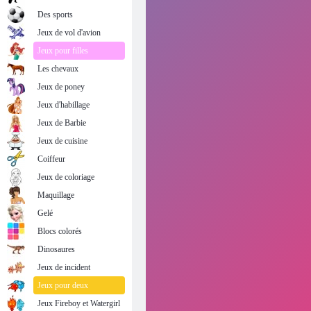
Candy Rain 2
Des sports
Jeux de vol d'avion
Jeux pour filles
Les chevaux
Jeux de poney
Jeux d'habillage
Jeux de Barbie
Jeux de cuisine
Coiffeur
Jeux de coloriage
Maquillage
Gelé
Blocs colorés
Dinosaures
Jeux de incident
Jeux pour deux
Jeux Fireboy et Watergirl