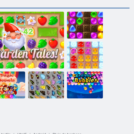
Retour à
Candyland 2
Pudding Land 2
Joyaux
Mahjong
magiques
Contes de jardin
papillon
Bubbles sans fin