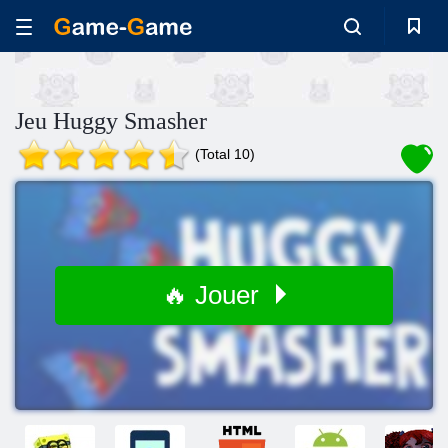
Jeu Huggy Smasher
(Total 10)
🔥 Jouer