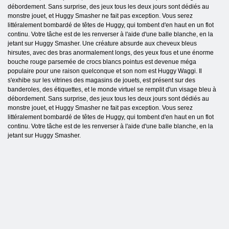
débordement. Sans surprise, des jeux tous les deux jours sont dédiés au
monstre jouet, et Huggy Smasher ne fait pas exception. Vous serez
littéralement bombardé de têtes de Huggy, qui tombent d'en haut en un flot
continu. Votre tâche est de les renverser à l'aide d'une balle blanche, en la
jetant sur Huggy Smasher. Une créature absurde aux cheveux bleus
hirsutes, avec des bras anormalement longs, des yeux fous et une énorme
bouche rouge parsemée de crocs blancs pointus est devenue méga
populaire pour une raison quelconque et son nom est Huggy Waggi. Il
s'exhibe sur les vitrines des magasins de jouets, est présent sur des
banderoles, des étiquettes, et le monde virtuel se remplit d'un visage bleu à
débordement. Sans surprise, des jeux tous les deux jours sont dédiés au
monstre jouet, et Huggy Smasher ne fait pas exception. Vous serez
littéralement bombardé de têtes de Huggy, qui tombent d'en haut en un flot
continu. Votre tâche est de les renverser à l'aide d'une balle blanche, en la
jetant sur Huggy Smasher.