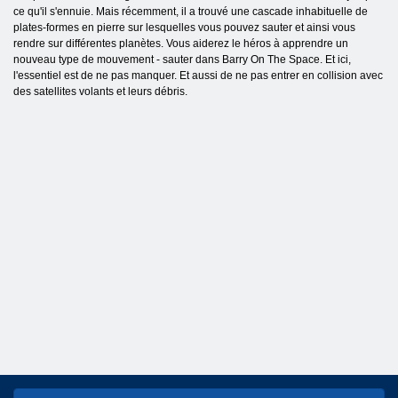
ce qu'il s'ennuie. Mais récemment, il a trouvé une cascade inhabituelle de
plates-formes en pierre sur lesquelles vous pouvez sauter et ainsi vous
rendre sur différentes planètes. Vous aiderez le héros à apprendre un
nouveau type de mouvement - sauter dans Barry On The Space. Et ici,
l'essentiel est de ne pas manquer. Et aussi de ne pas entrer en collision avec
des satellites volants et leurs débris.