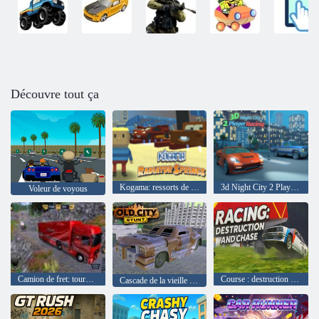
Découvre tout ça
Kogama: ressorts de radiateur
3d Night City 2 Players Racing
Voleur de voyous
Camion de fret: tournée euro-américaine
Course : destruction et poursuite
Cascade de la vieille ville