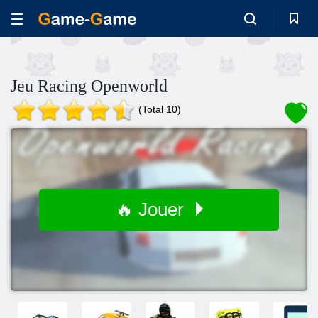
Jeu Racing Openworld
(Total 10)
🔥 Jouer