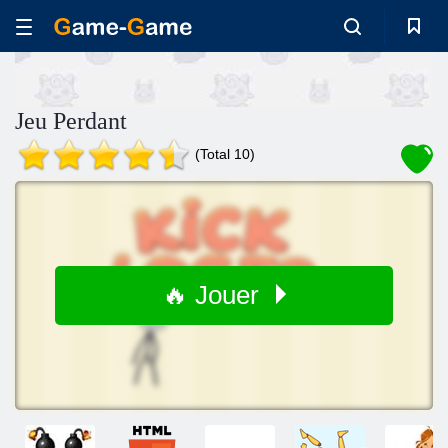
Jeu Perdant
(Total 10)
🔥 Jouer