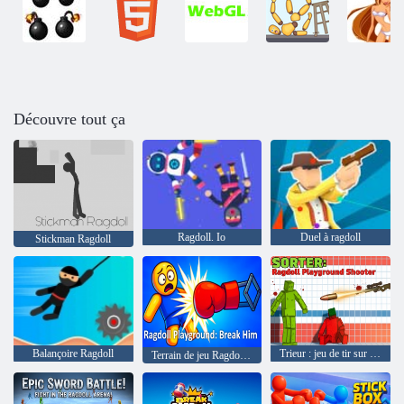
Découvre tout ça
Ragdoll. Io
Duel à ragdoll
Stickman Ragdoll
Balançoire Ragdoll
Trieur : jeu de tir sur le terrain de jeu Ragdoll
Terrain de jeu Ragdoll : brisez-le