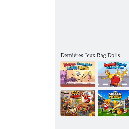
Dernières Jeux Rag Dolls
Ragdoll
Défi Ragdoll :
Punch : jeu de
Main longue
défi
Chat contre
Coupe du