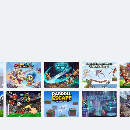
Lance de
Ragdoll Brainrot
printemps : Défi
Fureur de
Meme : Défi de
Ragdoll
Ragdoll
marche !
Fo