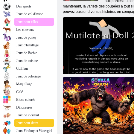
aux parties du co
Des sports
maintenant, la variété des poupées a tout si
pouvez passer diverses histoires en compag
Jeux de vol d'avion
Jeux pour filles
Les chevaux
Jeux de poney
Jeux d'habillage
Jeux de Barbie
Jeux de cuisine
Coiffeur
Jeux de coloriage
Maquillage
Gelé
Blocs colorés
Dinosaures
Jeux de incident
Jeux pour deux
Mutiler une poupée 2: ragdoll
Jeux Fireboy et Watergirl