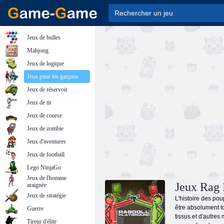
Jeux de bulles
Mahjong
Jeux de logique
Jeux pour les garçons
Jeux de réservoir
Jeux de tir
Jeux de course
Jeux de zombie
Jeux d'aventures
Jeux de football
Lego NinjaGo
Jeux de l'homme
Jeux Rag 
araignée
Jeux de stratégie
L'histoire des po
être absolument to
Guerre
tissus et d'autre
Tireur d'élite