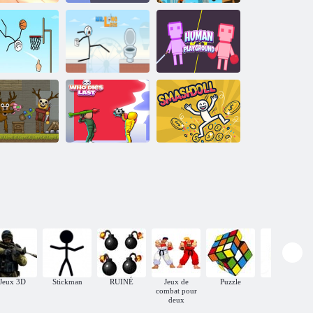
Escalade de
Chute du
marionnettes
mannequin
ut de poupée
Monsieur
Terrain de jeu
te
de chiffon
Longues Jambes
humain
 nuits dans le
ac à sable de
errain de jeu
Qui meurt en
forestier
dernier
Smashdoll
Jeux 3D
Stickman
RUINÉ
Jeux de
Puzzle
Spot
combat pour
deux