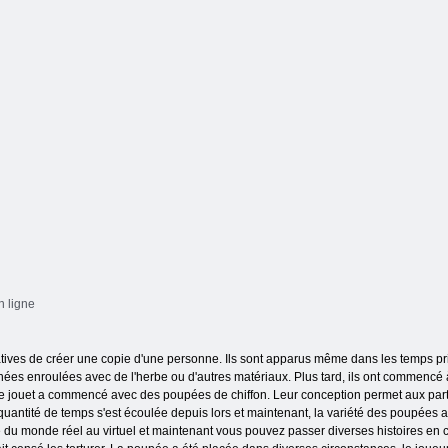
Une petite
Coupe du
Ragdoll Escape :
A
monde 2
Chute sans fin
Roi du tireur
n ligne
es de créer une copie d'une personne. Ils sont apparus même dans les temps primit
utanées enroulées avec de l'herbe ou d'autres matériaux. Plus tard, ils ont commenc
e ce jouet a commencé avec des poupées de chiffon. Leur conception permet aux par
antité de temps s'est écoulée depuis lors et maintenant, la variété des poupées a t
e du monde réel au virtuel et maintenant vous pouvez passer diverses histoires en