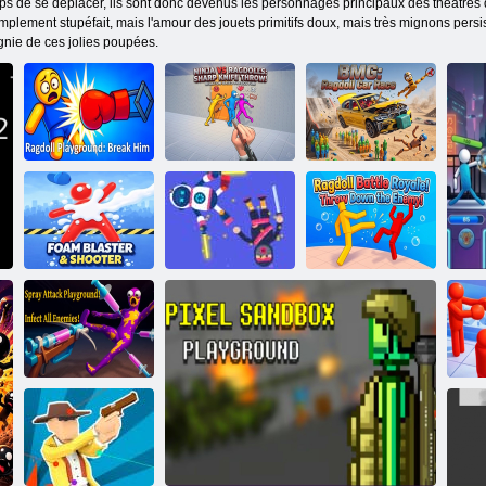
rps de se déplacer, ils sont donc devenus les personnages principaux des théâtres
mplement stupéfait, mais l'amour des jouets primitifs doux, mais très mignons persi
nie de ces jolies poupées.
Ninja vs
Terrain de jeu
Ragdolls : lancer
BMG : Course
Ragdoll : brisez-
de couteau
de voitures
le
tranchant !
Ragdoll
Ragdoll Battle
Blaster et tireur
Royale! Jetez
en mousse
Ragdoll. Io
l'ennemi!
Terrain de jeu
d'attaque de
pulvérisation !
Infectez tous les
B
ennemis !
Ra