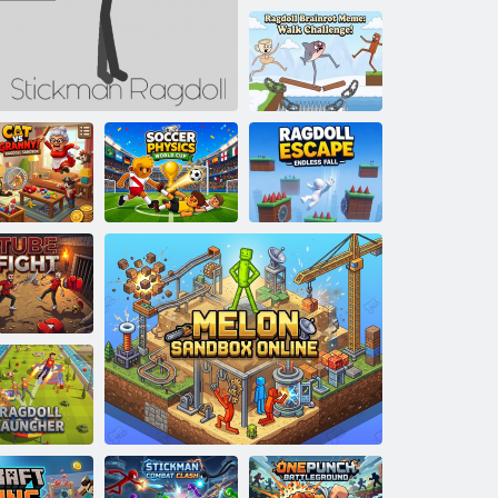
Balançoire
Ragdoll
Ragdoll Brainrot
Meme : Défi de
marche !
Chat contre
Coupe du
rand-mère !
monde de
Bac à sable
physique de
Ragdoll Escape :
Ragdoll
Stickman Ragdoll
football
Chute sans fin
mbat de tubes