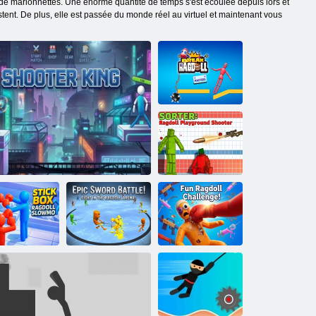
 de marionnettes. Une énorme quantité de temps s'est écoulée depuis lors et
stent. De plus, elle est passée du monde réel au virtuel et maintenant vous
Briser le maître
Ragdoll
Trieur : jeu de tir
sur le terrain de
jeu Ragdoll
Bataille épique à
l'épée !
Combattez dans
oîte à bâtons
la Ragdoll
Défi amusant de
gdoll Slowmo
Roi du tireur
Arena !
Ragdoll !