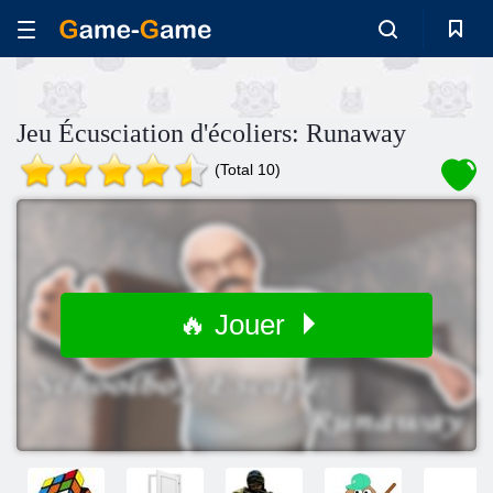
Jeu Écusciation d'écoliers: Runaway
(Total 10)
🔥 Jouer