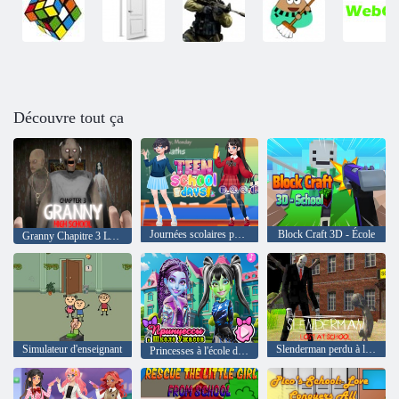
Découvre tout ça
Journées scolaires pour adolescents
Block Craft 3D - École
Granny Chapitre 3 Lycée
Simulateur d'enseignant
Slenderman perdu à l'école
Princesses à l'école de l'horreur