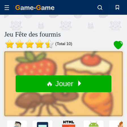
Jeu Fête des fourmis
(Total 10)
🔥 Jouer