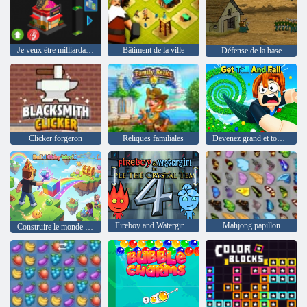
Je veux être milliardaire 2
Bâtiment de la ville
Défense de la base
Clicker forgeron
Reliques familiales
Devenez grand et tombez
Fireboy and Watergirl 4: The Crystal Temple
Mahjong papillon
Construire le monde d'Obby