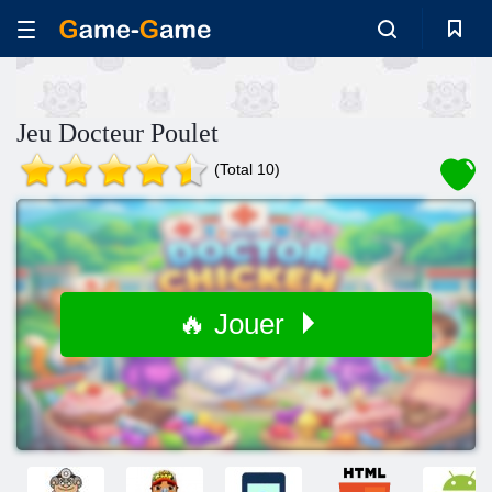
Jeu Docteur Poulet
(Total 10)
🔥 Jouer