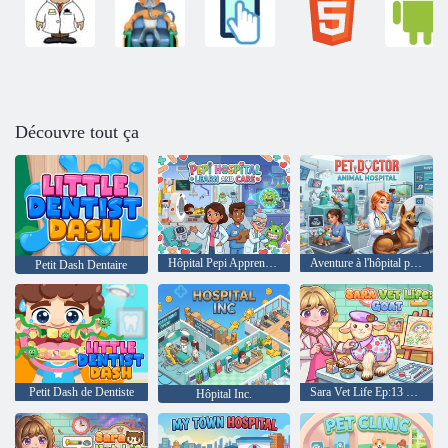
Découvre tout ça
Hôpital Pepi Apprendre et soigner
Aventure à l'hôpital pour animaux de docteur pour animaux de compagnie
Petit Dash Dentaire
Petit Dash de Dentiste
Sara Vet Life Ep:13 Chèvre
Hôpital Inc.