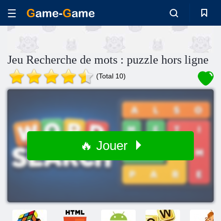
Jeu Recherche de mots : puzzle hors ligne
(Total 10)
🔥 Jouer