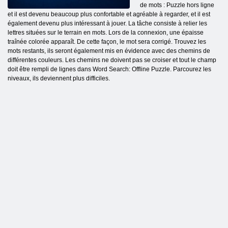
de mots : Puzzle hors ligne
et il est devenu beaucoup plus confortable et agréable à regarder, et il est
également devenu plus intéressant à jouer. La tâche consiste à relier les
lettres situées sur le terrain en mots. Lors de la connexion, une épaisse
traînée colorée apparaît. De cette façon, le mot sera corrigé. Trouvez les
mots restants, ils seront également mis en évidence avec des chemins de
différentes couleurs. Les chemins ne doivent pas se croiser et tout le champ
doit être rempli de lignes dans Word Search: Offline Puzzle. Parcourez les
niveaux, ils deviennent plus difficiles.