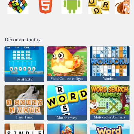
Découvre tout ça
Word Connect en ligne
Wordoku
Twist text 2
1 son 1 mot
Mots cachés Animaux
Mot de crossy