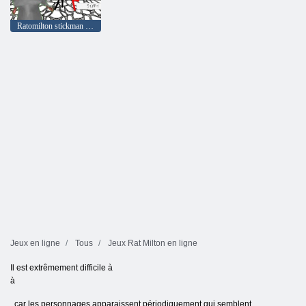
Ratomilton stickman nue knuckle
Jeux en ligne
Tous
Jeux Rat Milton en ligne
Il est extrêmement difficile à
à
, car les personnages apparaissent périodiquement qui semblent