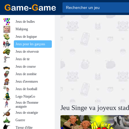
Jeux de bulles
Mahjong
Jeux de logique
Jeux pour les garçons
Jeux de réservoir
Jeux de tir
Jeux de course
Jeux de zombie
Jeux d'aventures
Jeux de football
Lego NinjaGo
Jeux de l'homme
Jeu Singe va joyeux sta
araignée
Jeux de stratégie
Guerre
Tireur d'élite