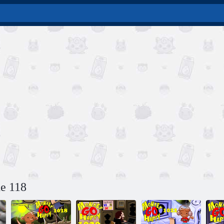
de 118