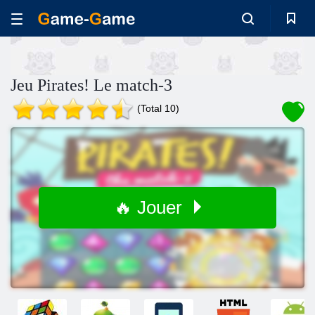
Jeu Pirates! Le match-3
(Total 10)
🔥 Jouer