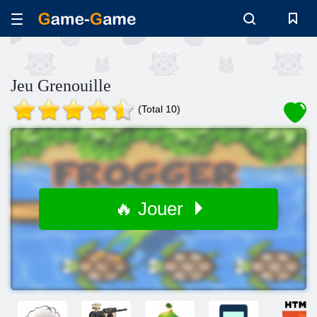
Jeu Grenouille
(Total 10)
🔥 Jouer