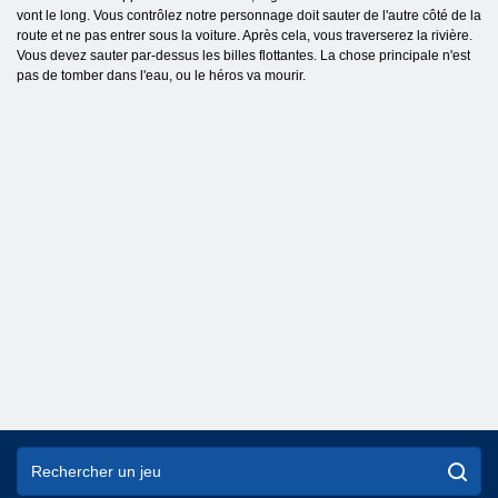
vont le long. Vous contrôlez notre personnage doit sauter de l'autre côté de la
route et ne pas entrer sous la voiture. Après cela, vous traverserez la rivière.
Vous devez sauter par-dessus les billes flottantes. La chose principale n'est
pas de tomber dans l'eau, ou le héros va mourir.