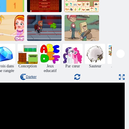
Woodventure
mahjong
Obtenez 10
Mahjong Mania
connecter
Bébé Hazel
Heroes d'arrière-
Beach Party
Jetpack Maître
cour
rois dans
Conception
Jeux
Par cœur
Sauteur
Jeux de
e rangée
educatif
puzzle
Darker