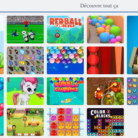
Découvre tout ça
Champion du
Boule rouge
gardien de but
pour toujours
Boules de sable
Mahjong
Backgammon
papillon
Bubbles sans fin
Classic
Charmes à
Jeux de Bubble
bulles
Trésor maudit 2
F