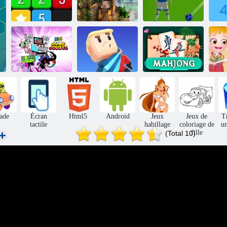
Trésors de
Football
Unir
Montezuma 2
Bubbles
Teen Titans Go:
Élimination de
Jump Joutes
Kogama
Mahjong
ade
Écran
Html5
Android
Jeux
Jeux de
T
tactile
habillage
coloriage de
un
fille
(Total 10)