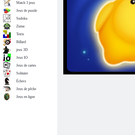
Match 3 jeux
Jeux de puzzle
Sudoku
Zuma
Tetris
Billard
jeux 3D
Jeux IO
Jeux de cartes
Solitaire
Échecs
Jeux de pêche
Jeux en ligne