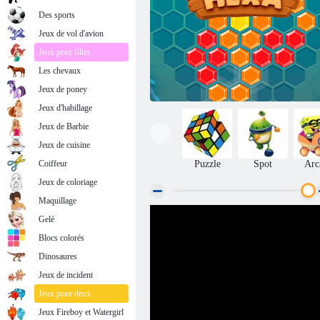
Des sports
Jeux de vol d'avion
Jeux pour filles
Les chevaux
Jeux de poney
Jeux d'habillage
Jeux de Barbie
Jeux de cuisine
Coiffeur
Puzzle
Spot
Arc
Jeux de coloriage
Maquillage
Gelé
Hexa
Blocs colorés
Dinosaures
Jeux de incident
Jeux pour deux
Jeux Fireboy et Watergirl