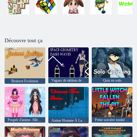
Découvre tout ça
Vagues de tableau de bord de la géométrie spatiale
Quiz en solo
Brainrot Evolution
Poupée d'anime- fille de cosplay bricolage
Petite sorcière tombée dans la fosse
Anime Homme À La Tronçonneuse