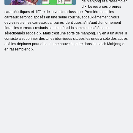
de Mahjong et à rassembler
dix. Le jeu a ses propres
caractéristiques et diffère de la version classique. Premièrement, les
carreaux seront disposés en une seule couche, et deuxièmement, vous
devrez retirer les carreaux par paires identiques, s'il s'agit d'un ornement
floral, les carreaux restants sont retirés si la somme des éléments
sélectionnés est de dix. Mais c'est une sorte de mahjong. Il y en a un autre, il
consiste à supprimer des tuiles identiques situées les unes à côté des autres
et à les déplacer pour obtenir une nouvelle paire dans le match Mahjong et
en rassembler dix.