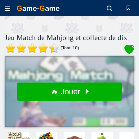
Jeu Match de Mahjong et collecte de dix
(Total 10)
🔥 Jouer