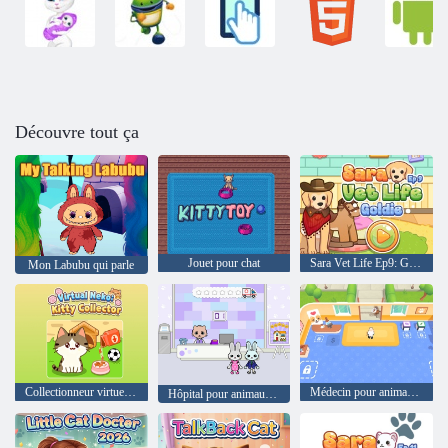
Découvre tout ça
Jouet pour chat
Sara Vet Life Ep9: Goldie
Mon Labubu qui parle
Collectionneur virtuel Neko Kitty
Médecin pour animaux de compagnie Animaux mignons
Hôpital pour animaux de compagnie Yasa