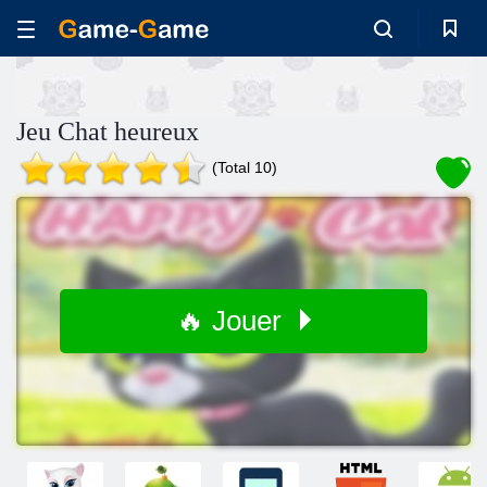
Jeu Chat heureux
(Total 10)
🔥 Jouer