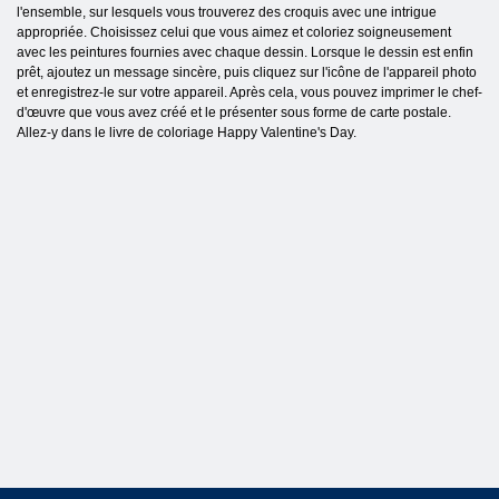
l'ensemble, sur lesquels vous trouverez des croquis avec une intrigue
appropriée. Choisissez celui que vous aimez et coloriez soigneusement
avec les peintures fournies avec chaque dessin. Lorsque le dessin est enfin
prêt, ajoutez un message sincère, puis cliquez sur l'icône de l'appareil photo
et enregistrez-le sur votre appareil. Après cela, vous pouvez imprimer le chef-
d'œuvre que vous avez créé et le présenter sous forme de carte postale.
Allez-y dans le livre de coloriage Happy Valentine's Day.