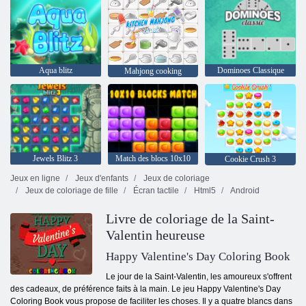
Aqua blitz
Dominoes Classique
Mahjong cooking
Jewels Blitz 3
Match des blocs 10x10
Cookie Crush 3
Jeux en ligne
Jeux d'enfants
Jeux de coloriage
Jeux de coloriage de fille
Écran tactile
Html5
Android
Livre de coloriage de la Saint-
Valentin heureuse
Happy Valentine's Day Coloring Book
Le jour de la Saint-Valentin, les amoureux s'offrent
des cadeaux, de préférence faits à la main. Le jeu Happy Valentine's Day
Coloring Book vous propose de faciliter les choses. Il y a quatre blancs dans