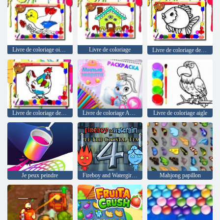
Livre de coloriage oiseaux
Livre de coloriage
Livre de coloriage de poisson
Livre de coloriage de poulet
Livre de coloriage Animaux mignons
Livre de coloriage aigle
Je peux peindre
Fireboy and Watergirl 4: The Crystal Temple
Mahjong papillon