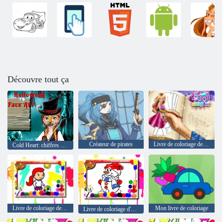
Découvre tout ça
Créateur de pirates
Livre de coloriage de poupée
Cold Heart: chiffres concernant le visage d'Anna pour Halloween
Livre de coloriage de football
Mon livre de coloriage
Livre de coloriage d'hiver