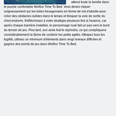
attend toute la famille dans
le puzzle confortable Wolfoo Time To Bed. Vous devez cliquer
soigneusement sur les tuiles hexagonales en forme de nid d'abeille pour
créer des obstacles solides dans le temps et bloquer la voie de sortie du
chiot endormi. Réfléchissez à votre stratégie plusieurs fois à l'avance, car
après chaque barrière installée, le personnage rusé fait un pas vers le bord
du terrain de jeu. Plus tard, son amie Kat le rejoindra, ce qui compliquera
considérablement la tâche de contenir les petits agités. Attrapez tous les
fugitifs, utilisez un minimum d'éléments dans vingt niveaux difficiles et
gagnez des points de jeu dans Wolfoo Time To Bed.